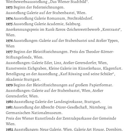
Wettbewerbsausstellung „Das Wiener Stadtbild“.
1973
Beginn der Federzeichnungen.
Ausstellung Galerie auf der Stubenbastei, Wien.
1974
Ausstellung Galerie Romanum, Perchtoldsdorf.
1975
Ausstellung Galerie Academie, Salzburg.
Anerkennungspreis im Rank-Xerox-Zeichenwettbewerb „Kontraste“,
Wien.
1976
Ausstellungen: Galerie auf der Stubenbastei und Atelier Yppen,
Wien
1977
Beginn der Bleistiftzeichnungen. Preis des Theodor-Körner-
Stiftungsfonds, Wien.
Ausstellungen: Galerie Eder, Linz, Atelier Gerersdorfer, Wien,
Kunstverein Eichgraben, Kleine Galerie im Künstlerhaus, Klagenfurt.
Beteiligung an der Ausstellung „Karl Rössing und seine Schüler“,
Akademie Stuttgart.
1979
Beginn der Bleistiftzeichnungen auf großem Papierformat.
Ausstellungen: Galerie auf der Stubenbastei, Wien, Atelier
Gerersdorfer, Wien.
1980
Ausstellung Galerie der Landesgirokasse, Stuttgart.
1981
Ausstellung der Albrecht-Dürer-Gesellschaft, Nürnberg, im
Germanischen Nationalmuseum.
Preis des Wiener Kunstfonds der Zentralsparkasse der Gemeinde
Wien.
1982
Ausstellungen: Neue Galerie, Wien, Galerie Art House, Dornbirn.