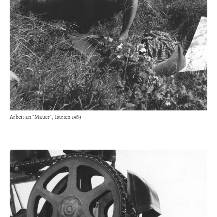
Arbeit an "Mauer", Istrien 1983